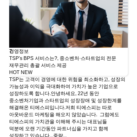
경영정보
7
TSP's BPS 서비스는?, 중소벤처·스타트업의 전문
재무관리 총괄 서비스 제공
HOT
NEW
TSP는 고객이 경영에 대한 위험을 최소화하고, 성장의
가능성과 이익을 극대화하여 가치가 높은 기업으로
성장하도록 합니다.안녕하세요, 22년 동안
중소벤처기업과 스타트업의 성장장애 및 성장한계를
해결해온 티에스피입니다.저희 티에스피는 따로
아웃바운드 마케팅을 해오지 않았습니다. 그럼에도
티에스피의 가치관을 이해해 주시는 대표님들
덕분에 오랜 기간동안 파트너십을 가지고 함께
성장하고 있습니다...중략...