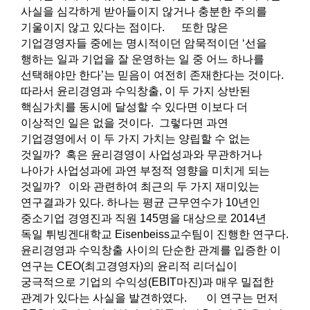
사실을 심각하게 받아들이지 않거나 충분한 주의를
기울이지 않고 있다는 점이다. 또한 많은
기업경영자들 중에는 명시적이던 암묵적이던 ‘선을
행하는 일과 기업을 잘 운영하는 일 중 어느 하나를
선택해야만 한다’는 믿음이 여전히 존재한다는 것이다.
따라서 윤리경영과 수익창출, 이 두 가지 상반된
핵심가치를 동시에 달성할 수 있다면 이보다 더
이상적인 일은 없을 것이다. 그렇다면 과연
기업경영에서 이 두 가지 가치는 양립할 수 없는
것일까? 혹은 윤리경영이 사업성과와 무관하거나
나아가 사업성과에 과연 부정적 영향을 미치게 되는
것일까? 이와 관련하여 최근의 두 가지 재미있는
연구결과가 있다. 하나는 평균 근무연수가 10년인
중소기업 경영진과 직원 145명을 대상으로 2014년
독일 튀빙겐대학교 Eisenbeiss교수팀이 진행한 연구다.
윤리경영과 수익창출 사이의 단순한 관계를 입증한 이
연구는 CEO(최고경영자)의 윤리적 리더십이
궁극적으로 기업의 수익성(EBIT마진)과 매우 밀접한
관계가 있다는 사실을 발견하였다. 이 연구는 먼저