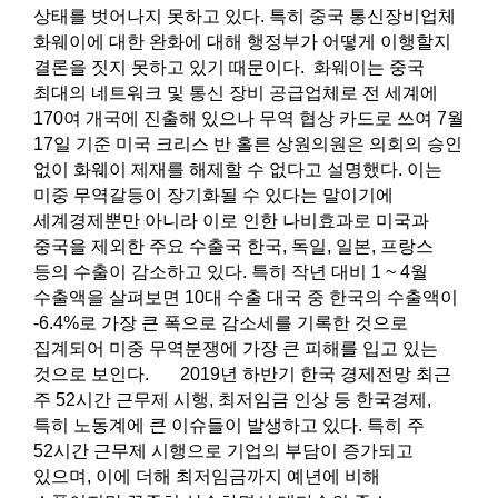
상태를 벗어나지 못하고 있다. 특히 중국 통신장비업체
화웨이에 대한 완화에 대해 행정부가 어떻게 이행할지
결론을 짓지 못하고 있기 때문이다. 화웨이는 중국
최대의 네트워크 및 통신 장비 공급업체로 전 세계에
170여 개국에 진출해 있으나 무역 협상 카드로 쓰여 7월
17일 기준 미국 크리스 반 홀른 상원의원은 의회의 승인
없이 화웨이 제재를 해제할 수 없다고 설명했다. 이는
미중 무역갈등이 장기화될 수 있다는 말이기에
세계경제뿐만 아니라 이로 인한 나비효과로 미국과
중국을 제외한 주요 수출국 한국, 독일, 일본, 프랑스
등의 수출이 감소하고 있다. 특히 작년 대비 1 ~ 4월
수출액을 살펴보면 10대 수출 대국 중 한국의 수출액이
-6.4%로 가장 큰 폭으로 감소세를 기록한 것으로
집계되어 미중 무역분쟁에 가장 큰 피해를 입고 있는
것으로 보인다. 2019년 하반기 한국 경제전망 최근
주 52시간 근무제 시행, 최저임금 인상 등 한국경제,
특히 노동계에 큰 이슈들이 발생하고 있다. 특히 주
52시간 근무제 시행으로 기업의 부담이 증가되고
있으며, 이에 더해 최저임금까지 예년에 비해