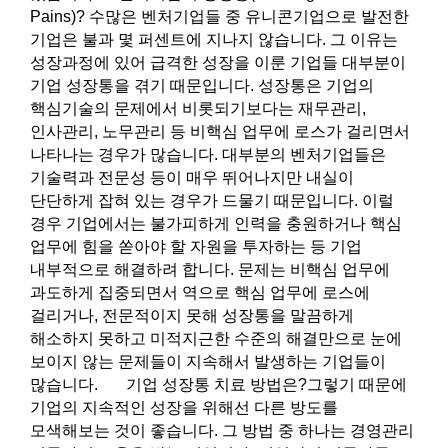
Pains)? 수많은 벤처기업들 중 유니콘기업으로 발전한
기업은 불과 몇 퍼센트에 지나지 않습니다. 그 이유는
성장과정에 있어 급격한 성장을 이룬 기업들 대부분이
기업 성장통을 겪기 때문입니다. 성장통은 기업의
핵심기술의 문제에서 비롯되기보다는 재무관리,
인사관리, 노무관리 등 비핵심 업무에 로스가 걸리면서
나타나는 경우가 많습니다. 대부분의 벤처기업들은
기술력과 전문성 등이 매우 뛰어나지만 내실이
단단하게 잡혀 있는 경우가 드물기 때문입니다. 이럴
경우 기업에서는 불가피하게 인력을 충원하거나 핵심
업무에 힘을 쏟아야 할 자원을 투자하는 등 기업
내부적으로 해결하려 합니다. 문제는 비핵심 업무에
과도하게 집중되면서 역으로 핵심 업무에 로스에
걸리거나, 전문적이지 못해 성장통을 말끔하게
해소하지 못하고 미적지근한 수준의 해결만으로 눈에
보이지 않는 문제들이 지속해서 발생하는 기업들이
많습니다. 기업 성장통 치료 방법은?그렇기 때문에
기업의 지속적인 성장을 위해선 다른 방도를
모색해보는 것이 좋습니다. 그 방법 중 하나는 경영관리