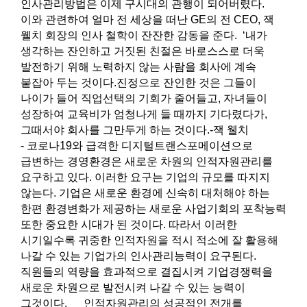
인사관리방법은 이제 구시대의 관행이 되어버렸다.
이와 관련하여 얼마 전 세상을 떠난 GE의 전 CEO, 잭
웰치 회장의 인사 철학이 잔잔한 감동을 준다. ‘내가
생각하는 잔인하고 거짓된 친절은 바로스스로 더욱
발전하기 위해 노력하지 않는 사람을 회사에 계속
붙잡아 두는 것이다.진정으로 잔인한 것은 그들이
나이가 들어 직업선택의 기회가 줄어들고, 자녀들이
성장하여 교육비가 엄청나게 들 때까지 기다렸다가,
그때서야 회사를 그만두게 하는 것이다.-잭 웰치
- 코로나19와 급격한 디지털트랜스포메이션으로
급변하는 경영환경은 새로운 차원의 인적자원관리를
요구하고 있다. 이러한 요구는 기업의 규모를 따지지
않는다. 기업은 새로운 환경에 신속히 대처해야 하는
한편 환경변화가 제공하는 새로운 사업기회의 포착능력
또한 중요한 시대가 된 것이다. 따라서 이러한
시기일수록 귀중한 인적자원을 적시 적소에 잘 활용해
나갈 수 있는 기업가의 인사관리능력이 요구된다.
직원들의 역량을 효과적으로 결집시켜 기업경쟁력을
새로운 차원으로 발전시켜 나갈 수 있는 능력이
그것이다. 인적자원관리의 성공적인 전개를