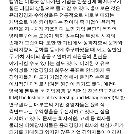
행위는 이렇듯 잘 나가던 기업을 한순간에 헤어나오기
힘든 파멸의 상황으로 몰고 갈 수 있다. 흥미로운 것은
윤리경영과 수익창출은 전통적으로 서로 반대되는
개념으로 이해되어왔다는 점이다.즉 기업이 윤리적
측면을 지나치게 강조하다 보면 기업 본연의 목적인
영리추구에는 도움이 되지 않는다는 부정적 시각의
존재가 그것이다. 또한 한 기업에서 성과지향적 문화와
윤리지향적 문화를 동시에 추구하였을 때 서로 상반된
두 가치 사이의 충돌로 인하여 직원들의 혼란을
야기시킬 수도 있다는 점도 있다. 이러한 이유로
수익성을 기업경영의 최우선 목표로 인식하게 된
경영자들의 태도가 기업경영에서 윤리적 측면을
이차적인 과제로 남겨둔 원인이 되기도 했다. 예컨대
영국에 본부를 둔 기업경영 및 리더십 전문 연구기관인
ILM(The Institute of Leadership and Management)의 한
연구결과는 대부분의 기업 경영자들은 윤리적
측면보다는 수익창출을 우선시하고 있다는 점을
제시하고 있다. 문제는 회사직원, 고객 등 회사를
둘러싼 이해당사자들은 윤리경영이 회사의 핵심가치가
되기를 기대하고 있지만 많은 기업 경영자들이 이러한