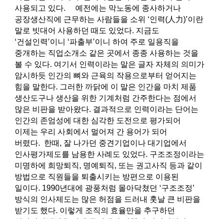
사용되고 있다. 예전에는 막노동에 종사하거나
공장생산직에 근무하는 사람들을 소위 ‘인력(人力)’이란
말로 빗대어 사용하던 때도 있었다. 지금도
‘건설인력’이니 ‘파출부’이니 하여 주로 일용직을
중개하는 직업소개소 같은 곳에서 종종 사용하는 것을
볼 수 있다. 여기서 인력이라는 말은 글자 자체의 의미가
암시하듯 인간의 뼈와 근육의 작용으로부터 얻어지는
힘을 말한다. 그러한 까닭에 이 말은 인간을 마치 제품
생산도구나 생산을 위한 기계처럼 간주한다는 점에서
많은 비판을 받아왔다. 결과적으로 인력이라는 단어는
인간의 존엄성에 대한 심각한 도전으로 평가되어
이제는 우리 사회에서 멀어져 간 용어가 되어
버렸다. 한때, 잘 나가던 중견기업이나 대기업에서
인사평가제도를 남용한 사례도 있었다. 구조조정이라는
미명하에 희망퇴직, 명예퇴직, 또는 권고사직 등과 같이
방법으로 직원들을 퇴출시키는 방편으로 이용된
일이다. 1990년대에 광풍처럼 몰아닥쳤던 ‘구조조정’
방식의 인사제도는 많은 허점을 드러내 훗날 큰 비판을
받기도 했다. 이렇게 조직의 효율만을 추구하던