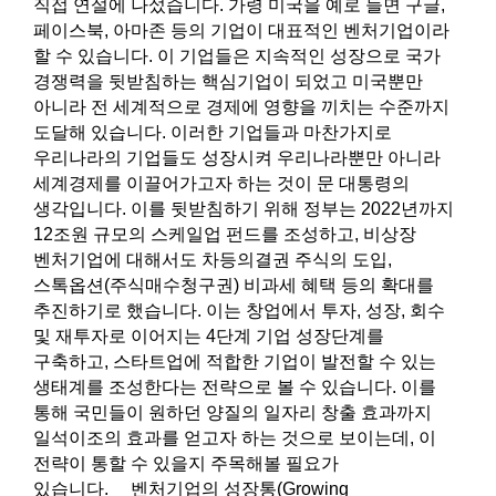
직접 연설에 나섰습니다. 가령 미국을 예로 들면 구글,
페이스북, 아마존 등의 기업이 대표적인 벤처기업이라
할 수 있습니다. 이 기업들은 지속적인 성장으로 국가
경쟁력을 뒷받침하는 핵심기업이 되었고 미국뿐만
아니라 전 세계적으로 경제에 영향을 끼치는 수준까지
도달해 있습니다. 이러한 기업들과 마찬가지로
우리나라의 기업들도 성장시켜 우리나라뿐만 아니라
세계경제를 이끌어가고자 하는 것이 문 대통령의
생각입니다. 이를 뒷받침하기 위해 정부는 2022년까지
12조원 규모의 스케일업 펀드를 조성하고, 비상장
벤처기업에 대해서도 차등의결권 주식의 도입,
스톡옵션(주식매수청구권) 비과세 혜택 등의 확대를
추진하기로 했습니다. 이는 창업에서 투자, 성장, 회수
및 재투자로 이어지는 4단계 기업 성장단계를
구축하고, 스타트업에 적합한 기업이 발전할 수 있는
생태계를 조성한다는 전략으로 볼 수 있습니다. 이를
통해 국민들이 원하던 양질의 일자리 창출 효과까지
일석이조의 효과를 얻고자 하는 것으로 보이는데, 이
전략이 통할 수 있을지 주목해볼 필요가
있습니다. 벤처기업의 성장통(Growing