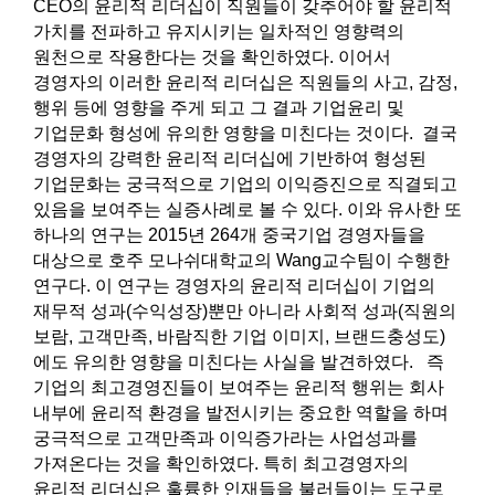
CEO의 윤리적 리더십이 직원들이 갖추어야 할 윤리적
가치를 전파하고 유지시키는 일차적인 영향력의
원천으로 작용한다는 것을 확인하였다. 이어서
경영자의 이러한 윤리적 리더십은 직원들의 사고, 감정,
행위 등에 영향을 주게 되고 그 결과 기업윤리 및
기업문화 형성에 유의한 영향을 미친다는 것이다. 결국
경영자의 강력한 윤리적 리더십에 기반하여 형성된
기업문화는 궁극적으로 기업의 이익증진으로 직결되고
있음을 보여주는 실증사례로 볼 수 있다. 이와 유사한 또
하나의 연구는 2015년 264개 중국기업 경영자들을
대상으로 호주 모나쉬대학교의 Wang교수팀이 수행한
연구다. 이 연구는 경영자의 윤리적 리더십이 기업의
재무적 성과(수익성장)뿐만 아니라 사회적 성과(직원의
보람, 고객만족, 바람직한 기업 이미지, 브랜드충성도)
에도 유의한 영향을 미친다는 사실을 발견하였다. 즉
기업의 최고경영진들이 보여주는 윤리적 행위는 회사
내부에 윤리적 환경을 발전시키는 중요한 역할을 하며
궁극적으로 고객만족과 이익증가라는 사업성과를
가져온다는 것을 확인하였다. 특히 최고경영자의
윤리적 리더십은 훌륭한 인재들을 불러들이는 도구로