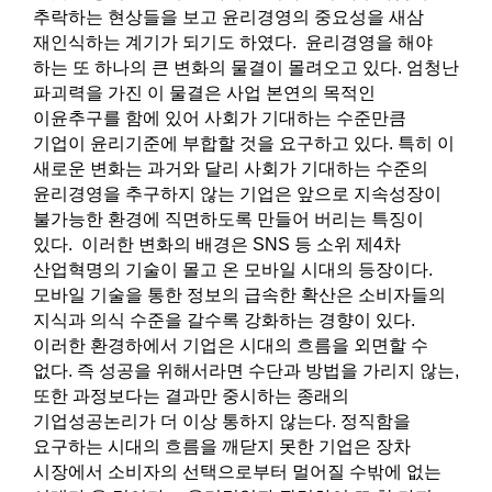
추락하는 현상들을 보고 윤리경영의 중요성을 새삼
재인식하는 계기가 되기도 하였다. 윤리경영을 해야
하는 또 하나의 큰 변화의 물결이 몰려오고 있다. 엄청난
파괴력을 가진 이 물결은 사업 본연의 목적인
이윤추구를 함에 있어 사회가 기대하는 수준만큼
기업이 윤리기준에 부합할 것을 요구하고 있다. 특히 이
새로운 변화는 과거와 달리 사회가 기대하는 수준의
윤리경영을 추구하지 않는 기업은 앞으로 지속성장이
불가능한 환경에 직면하도록 만들어 버리는 특징이
있다. 이러한 변화의 배경은 SNS 등 소위 제4차
산업혁명의 기술이 몰고 온 모바일 시대의 등장이다.
모바일 기술을 통한 정보의 급속한 확산은 소비자들의
지식과 의식 수준을 갈수록 강화하는 경향이 있다.
이러한 환경하에서 기업은 시대의 흐름을 외면할 수
없다. 즉 성공을 위해서라면 수단과 방법을 가리지 않는,
또한 과정보다는 결과만 중시하는 종래의
기업성공논리가 더 이상 통하지 않는다. 정직함을
요구하는 시대의 흐름을 깨닫지 못한 기업은 장차
시장에서 소비자의 선택으로부터 멀어질 수밖에 없는