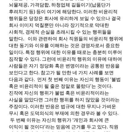
뇌물제공, 가격담합, 하청업체 길들이기(납품단가
후려치기 등) 등이 여기에 해당한다. 이러한 비윤리적
행위들은 당장은 회사에 유리하게 보일 수 있으나 결국
회사 이미지 먹칠뿐만 아니라 장기적으로 막대한
사회적, 경제적 손실을 초래시킬 수 있는 행위들을
말한다. 이와 관련하여 회사 직원들의 비윤리적 행위에
대한 동기와 이유를 이해하는 것은 경영자로서 중요한
일이다. 특정 행위에 대한 이유를 때로는 충분히 미루어
짐작할 수 있다. 그런데 비윤리적 행위의 이유에 대하여
사람들은 자기 정당화 혹은 변명이라는 공통된 반응을
보인다고 한다. 참고가 될 만한 네 가지 사례를 보면
다음과 같다. 먼저 첫 번째 이유는 자신의 행동이 ‘불법
혹은 비윤리적이 될 줄은 정말로 몰랐다’는 것이다.
진작에 자신의 행위가 불법 혹은 비윤리적이라는
사실을 알았다면 그러한 행위를 하지 않았을 것이라는
주장이다. 이러한 반응은 법규에 대한 무지나 가벼운
무시 혹은 도덕의식의 부재에 의한 경우라 볼 수 있다.
두 번째 이유는 자신의 행위가 ‘개인과 회사에 큰
이익이 될 것이다’라는 믿음에 근거를 두고 있다. 직원