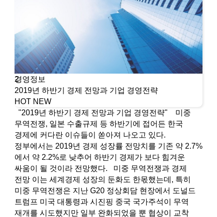
경영정보
2
2019년 하반기 경제 전망과 기업 경영전략
HOT
NEW
"2019년 하반기 경제 전망과 기업 경영전략" 미중
무역전쟁, 일본 수출규제 등 하반기에 접어든 한국
경제에 커다란 이슈들이 쏟아져 나오고 있다.
정부에서는 2019년 경제 성장률 전망치를 기존 약 2.7%
에서 약 2.2%로 낮추어 하반기 경제가 보다 힘겨운
싸움이 될 것이라 전망했다. 미중 무역전쟁과 경제
전망 이는 세계경제 성장의 둔화도 한몫했는데, 특히
미중 무역전쟁은 지난 G20 정상회담 현장에서 도널드
트럼프 미국 대통령과 시진핑 중국 국가주석이 무역
재개를 시도했지만 일부 완화되었을 뿐 협상이 교착