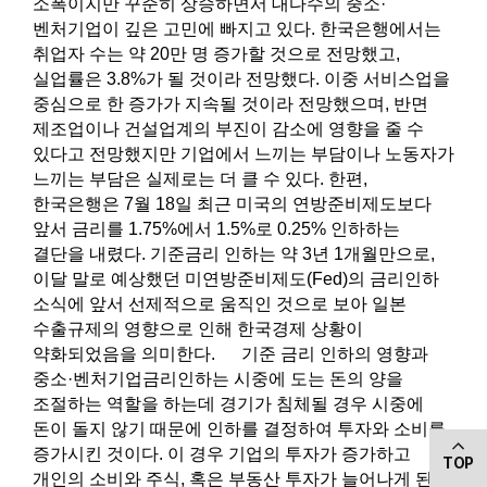
소폭이지만 꾸준히 상승하면서 대다수의 중소·
벤처기업이 깊은 고민에 빠지고 있다. 한국은행에서는
취업자 수는 약 20만 명 증가할 것으로 전망했고,
실업률은 3.8%가 될 것이라 전망했다. 이중 서비스업을
중심으로 한 증가가 지속될 것이라 전망했으며, 반면
제조업이나 건설업계의 부진이 감소에 영향을 줄 수
있다고 전망했지만 기업에서 느끼는 부담이나 노동자가
느끼는 부담은 실제로는 더 클 수 있다. 한편,
한국은행은 7월 18일 최근 미국의 연방준비제도보다
앞서 금리를 1.75%에서 1.5%로 0.25% 인하하는
결단을 내렸다. 기준금리 인하는 약 3년 1개월만으로,
이달 말로 예상했던 미연방준비제도(Fed)의 금리인하
소식에 앞서 선제적으로 움직인 것으로 보아 일본
수출규제의 영향으로 인해 한국경제 상황이
약화되었음을 의미한다.​ 기준 금리 인하의 영향과
중소·벤처기업금리인하는 시중에 도는 돈의 양을
조절하는 역할을 하는데 경기가 침체될 경우 시중에
돈이 돌지 않기 때문에 인하를 결정하여 투자와 소비를
증가시킨 것이다. 이 경우 기업의 투자가 증가하고
TOP
개인의 소비와 주식, 혹은 부동산 투자가 늘어나게 된다.