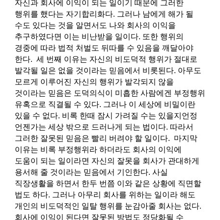
자신과 회사에 이익이 되는 일이기 때문에 그러한
행위를 했다는 자기합리화다. 그러나 남에게 해가 될
수도 있다는 것을 알면서도 나와 회사의 이익을
추구하였다면 이는 비난받을 일이다. 또한 행위의
경중에 따라 법적 처벌도 뒤따를 수 있음을 깨달아야
한다. 세 번째 이유는 자신의 비도덕적 행위가 절대로
발각될 일은 없을 것이라는 믿음에서 비롯된다. 아무도
모르게 이루어진 자신의 행위가 발각되지 않을
것이라는 믿음은 도덕의식이 미흡한 사람에겐 부정행위
유혹으로 직결될 수 있다. 그러나 이 세상에 비밀이란
있을 수 없다. 비록 한때 잠시 가려질 수는 있을지언정
언젠가는 세상 밖으로 드러나게 되는 법이다. 따라서
그러한 잘못된 믿음은 빨리 버려야 할 일이다. 마지막
이유는 비록 부정행위라 하더라도 회사의 이익에
도움이 되는 일이라면 자신의 잘못을 회사가 관대하게
용서해 줄 것이라는 믿음에서 기인한다. 사실
직장생활을 하면서 한두 번쯤 이와 같은 상황에 직면할
법도 하다. 그러나 아무리 회사를 위하는 일이라 해도
개인의 비도덕적인 일탈 행위를 눈감아줄 회사는 없다.
회사에 이익이 된다면 잘못된 방법도 정당화될 수