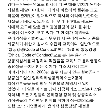
있다는 믿음은 역으로 회사에 더 큰 해를 끼치게 된다는
사실을 깨달아야 한다. 따라서 비윤리적 행위는 크고
작음에 관계없이 절대적으로 회사의 이익에 반한다는
사실을 되새길 필요가 있다. 우리나라에도 새로운
시대적 요구에 맞춘 윤리경영환경의 강화를 위한
노력이 이루어져 오고 있다. 그 한 예가 직원들의
윤리의식을 강화하고 직무수행 시 윤리적 판단 기준을
제공하기 위한 지침서의 수립과 교육이다.​ 일반적으로
‘행동강령(Code of Conduct)’ 또는 ‘윤리적 행동강령
(Ethical Code of Conduct)’으로 불리는 윤리적
행동지침서를 제정하여 직원들을 교육하고 윤리행동의
중요성을 주지시키는 것이다. 다소 시간이 흐른
이야기지만 지난 2008년 호주 시드니 인근 월런공지역
상공인모임인 일라와라상공회의소는 3명의
핵심간부들을 윤리행위 위반으로 제명시킨 일이
있었다. 이 일을 계기로 당시 상공회의소 그림슨회장은
지역 내 모든 기업들의 윤리경영 강화 및 상공회의소
임직원들의 부정행위 방지를 위하여 상공회의소를
포함, 소속 기업들에게 ‘윤리적 행동강령’ 제정을