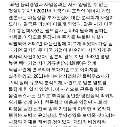
"과연 윤리경영과 사업성과는 서로 양립할 수 없는
것일까?"지난 2001년 미국의 대표적인 에너지 기업
엔론사는 파생상품 투자손실에 대한 분식회계 사실이
드러나 결국은 파산에 이르게 되었다. 같은 시기 미국
2위 통신회사였던 월드컴사는 38억 달러에 달하는
비용을 이익으로 둔갑시켜 주가를 부풀린 사실이
적발되어 2002년 파산신청에 이르게 되었다. 가장 잘
나가던 굴지의 두 미국 기업이 한순간에 사라지게 된
역사적 사건이었다. 일본의 경우 지난 1992년 명망
높던 택배기업 사가와규빈(佐川急便)은 정계
뇌물사건에 연루되어 부패기업으로 이미지를
실추하였고, 2011년에는 전자업체인 올림푸스사가
15억 달러 규모의 분식회계 사건으로 일본 열도를
들끓게 한 일이 있었다. 이 사건으로 곤욕을 치룬
올림푸스사는 신뢰도 추락을 동반한 영업실적 악화의
위기를 겪게 된다. 천문학적 비용과 엄청난 사회적
파장을 남긴 선진국 일부 기업들의 이러한 비윤리적
행위는 모범적 윤리경영, 투명경영을 보여줄 것이라는
시장의 기대를 저버린 것이었다. 기업의 비윤리적