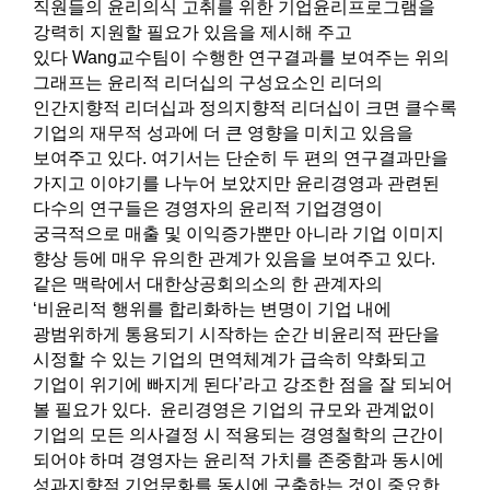
직원들의 윤리의식 고취를 위한 기업윤리프로그램을
강력히 지원할 필요가 있음을 제시해 주고
있다 Wang교수팀이 수행한 연구결과를 보여주는 위의
그래프는 윤리적 리더십의 구성요소인 리더의
인간지향적 리더십과 정의지향적 리더십이 크면 클수록
기업의 재무적 성과에 더 큰 영향을 미치고 있음을
보여주고 있다. 여기서는 단순히 두 편의 연구결과만을
가지고 이야기를 나누어 보았지만 윤리경영과 관련된
다수의 연구들은 경영자의 윤리적 기업경영이
궁극적으로 매출 및 이익증가뿐만 아니라 기업 이미지
향상 등에 매우 유의한 관계가 있음을 보여주고 있다.
같은 맥락에서 대한상공회의소의 한 관계자의
‘비윤리적 행위를 합리화하는 변명이 기업 내에
광범위하게 통용되기 시작하는 순간 비윤리적 판단을
시정할 수 있는 기업의 면역체계가 급속히 약화되고
기업이 위기에 빠지게 된다’라고 강조한 점을 잘 되뇌어
볼 필요가 있다. 윤리경영은 기업의 규모와 관계없이
기업의 모든 의사결정 시 적용되는 경영철학의 근간이
되어야 하며 경영자는 윤리적 가치를 존중함과 동시에
성과지향적 기업문화를 동시에 구축하는 것이 중요한