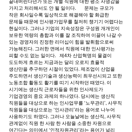
끝내버린다던가 또는 개별 직원에 대한 평소 사명감을
가지고 처리해서도 안 될 일이다. 문제는 규모가
작은 회사일수록 일상적으로 해결해야 할 화급한
문제들 때문에 인사평가업무를 철저히 챙기기 어렵다는
현실이다. 그러나 기업의 지속성장은 구성원 개개인이
보유한 역량의 총합과 이를 잘 조직하여 이끌어 나갈 수
있는 경영자의 진정한 리더십이 힘을 발휘함으로써
가능해진다. 그러한 면에서 직원에 대한 인사평가는
피할 수도 없는 일이다. 제4차 산업혁명의 물결이
도도하게 흐르는 지금과는 달리 오로지 효율적
생산만을 추구하던 시절이 있었다. 제조업이 산업을
주도하면서 생산기술과 생산능력이 최우선시되고 또한
노동조합 활동도 활기를 띠기 시작하던 때였다. 이
시기에는 생산직 근로자들을 위한 인사제도가
기업경영의 중요 과제의 하나였다. 당시에는 생산직
직원들을 대상으로 하는 인사업무를 ‘노무관리’, 사무직
직원들을 대상으로는 ‘인사관리’라는 용어로 나누어
사용하기도 하였다. 그러나 오늘날에는 생산직, 사무직
관계없이 직원 한 사람 한 사람을 소중한 자원으로
여긴다는 의미에서 ‘인적자원관리’라는 용어가 널리