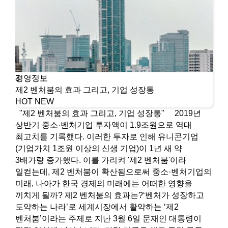
경영정보
3
제2 벤처붐의 효과 그리고, 기업 성장통
HOT
NEW
"제2 벤처붐의 효과 그리고, 기업 성장통" 2019년
상반기 중소·벤처기업 투자액이 1.9조원으로 역대
최고치를 기록했다. 이러한 투자로 인해 유니콘기업
(기업가치 1조원 이상의 신생 기업)이 1년 새 약
3배가량 증가했다. 이를 가리켜 '제2 벤처붐'이라
일컫는데, 제2 벤처붐이 확산됨으로써 중소·벤처기업의
미래, 나아가 한국 경제의 미래에는 어떠한 영향을
끼치게 될까? 제2 벤처붐의 효과는?‘벤처가 성장하고
도약하는 나라’로 세계시장에서 활약하는 ‘제2
벤처붐’이라는 주제로 지난 3월 6일 문재인 대통령이