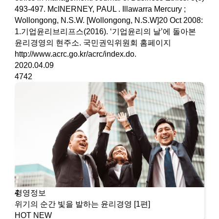
493-497. McINERNEY, PAUL . Illawarra Mercury ;
Wollongong, N.S.W. [Wollongong, N.S.W]20 Oct 2008:
1.기업윤리브리프스(2016). ‘기업윤리의 날’에 돌아본
윤리경영의 현주소. 국민권익위원회 홈페이지
http://www.acrc.go.kr/acrc/index.do.
2020.04.09
4742
경영정보
4
위기의 순간 빛을 발하는 윤리경영 [1편]
HOT
NEW