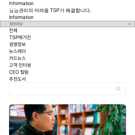
Information
메뉴 바로가기
본문 바로가기
경영관리의 어려움 TSP가 해결합니다.
Information
전체
TSP매거진
경영정보
뉴스레터
카드뉴스
고객 인터뷰
CEO 칼럼
추천도서