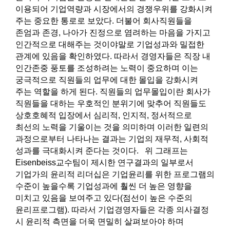
이용되어 기업역량과 시장에서의 경쟁우위를 강화시켜
주는 중요한 통로로 보았다. ​더불어 회사직원들을
존엄과 존경, 나아가 진정으로 염려하는 마음을 가지고
인간적으로 대해주는 것이야말로 기업성과와 밀접한
관계에 있음을 확인하였다. 따라서 경영자들은 직장 내
인간존중 풍토를 조성하려는 노력이 중요하며 이는
궁극적으로 직원들의 업무에 대한 몰입을 강화시켜
주는 역할을 하게 된다. 직원들의 업무몰입이란 회사가
직원들을 대하는 우호적인 분위기에 맞추어 직원들도
상호호혜적 입장에서 심리적, 인지적, 정서적으로
최선의 노력을 기울이는 것을 의미하며 이러한 일련의
과정으로부터 나타나는 결과는 기업의 재무적, 사회적
성과를 극대화시켜 준다는 것이다. 위 그래프는
Eisenbeiss교수팀이 제시한 연구결과의 일부로서
기업가의 윤리적 리더십은 기업윤리를 위한 프로그램의
수준이 높을수록 기업성과에 훨씬 더 높은 영향을
미치고 있음을 보여주고 있다(점선이 높은 수준의
윤리프로그램). 따라서 기업경영자들은 각종 의사결정
시 윤리적 측면을 더욱 면밀히 살펴보아야 하며