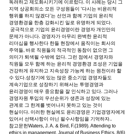
독려하고 제도화시키기에 이르렀다. 이 사례는 당시 그
지역 상공회의소 모든 구성원들이 ‘다시는 비윤리적
행위를 하지 않겠다’는 선언과 함께 기업의 윤리적
경영환경을 한층 강화시킨 일로 유명하게 되었다.
궁극적으로 기업의 윤리경영이란 경영자 개인만의
문제가 아니다. 경영자가 아무리 완벽한 윤리적
리더십을 행사한다 한들 현장에서 움직이는 회사의
주역들, 바로 직원들의 적극적인 동참이 없으면 그
의미가 퇴색될 수밖에 없다. 그런 점에서 경영자와
직원들 모두 함께 하는 윤리적 경영환경 조성은 기업을
건강하게 유지하고 지속성장 가능케 하는 원천이라 할
수 있다.성장기에 있는 많은 중소기업 경영자들도
계속기업으로 성장하기 위해서는 투명경영과
윤리경영이 매우 중요함을 잘 인식하고 있다. 그러나
경영자원 투입의 우선순위가 생존과 성장에 있는
관계로 그 한계를 벗어나지 못하고 있는 것이
현실이다. 이러한 현실에도 윤리경영은 기업경영자에게
있어서 선택사항이 아닌 필수사항임을 기억하자..
참고문헌Waters, J. A. & Bird, F.(1989). Attending to
ethics in management. Journal of Business Ethics. 8(6)