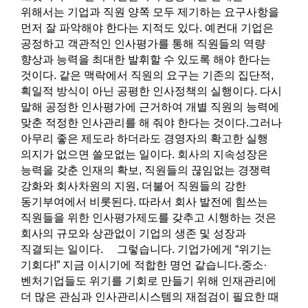
위해서는 기업과 직원 양쪽 모두 제기하는 요구사항을
먼저 잘 파악해야 한다는 지적도 있다. 예컨대 기업은
공정하고 객관적인 인사평가를 통해 직원들의 역량
향상과 능력을 최대한 발휘할 수 있도록 해야 한다는
것이다. 같은 맥락에서 직원의 요구는 기존의 집단적,
획일적 방식이 아닌 공평한 인사정책의 실행이다. 다시
말해 공정한 인사평가에 근거하여 개별 직원의 능력에
맞춘 적정한 인사관리를 해 줘야 한다는 것이다.그러나
아무리 좋은 제도라 하더라도 경영자의 확고한 실행
의지가 없으면 쓸모없는 일이다. 회사의 지속성장은
능력을 갖춘 인재의 확보, 직원들의 끊임없는 경쟁력
강화와 회사차원의 지원, 더불어 직원들의 강한
동기부여에서 비롯된다. 따라서 회사 발전에 힘쓰는
직원들을 위한 인사평가제도를 갖추고 시행하는 것은
회사의 규모와 상관없이 기업의 생존 및 성장과
직결되는 일이다. 그렇습니다. 기업가에게 “위기는
기회다!” 지금 이시기에 적합한 명언 같습니다.중소·
벤처기업들도 위기를 기회로 만들기 위해 인재관리에
더 많은 관심과 인사관리시스템의 재점검이 필요한 때