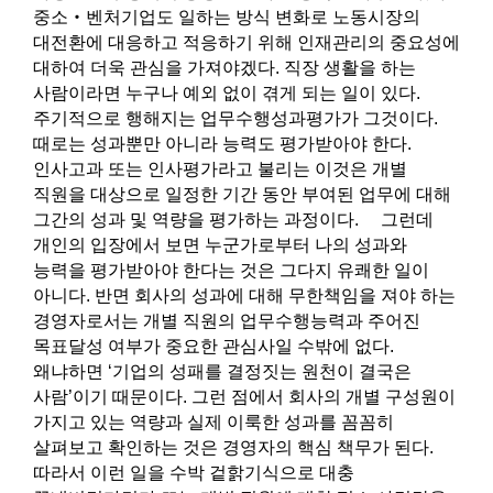
중소‧벤처기업도 일하는 방식 변화로 노동시장의
대전환에 대응하고 적응하기 위해 인재관리의 중요성에
대하여 더욱 관심을 가져야겠다. 직장 생활을 하는
사람이라면 누구나 예외 없이 겪게 되는 일이 있다.
주기적으로 행해지는 업무수행성과평가가 그것이다.
때로는 성과뿐만 아니라 능력도 평가받아야 한다.
인사고과 또는 인사평가라고 불리는 이것은 개별
직원을 대상으로 일정한 기간 동안 부여된 업무에 대해
그간의 성과 및 역량을 평가하는 과정이다. 그런데
개인의 입장에서 보면 누군가로부터 나의 성과와
능력을 평가받아야 한다는 것은 그다지 유쾌한 일이
아니다. 반면 회사의 성과에 대해 무한책임을 져야 하는
경영자로서는 개별 직원의 업무수행능력과 주어진
목표달성 여부가 중요한 관심사일 수밖에 없다.
왜냐하면 ‘기업의 성패를 결정짓는 원천이 결국은
사람’이기 때문이다. 그런 점에서 회사의 개별 구성원이
가지고 있는 역량과 실제 이룩한 성과를 꼼꼼히
살펴보고 확인하는 것은 경영자의 핵심 책무가 된다.
따라서 이런 일을 수박 겉핡기식으로 대충