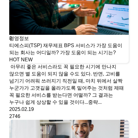
경영정보
8
티에스피(TSP) 재무제표 BPS 서비스가 가장 도움이
되는 회사는 어디일까? 가장 도움이 되는 시기는?
HOT
NEW
아무리 좋은 서비스라도 꼭 필요한 시기에 만나지
않으면 별 도움이 되지 않을 수도 있다. 반면, 고비를
넘기기 어려워 쓰러지기 직전일 때, 마치 뒤에서 살짝
누군가가 고갯길을 올라가도록 밀어주는 것처럼 제때
꼭 필요한 서비스를 받는다면 어떨까? 그 결과는
누구나 쉽게 상상할 수 있을 것이다...중략...
2025.02.19
2746