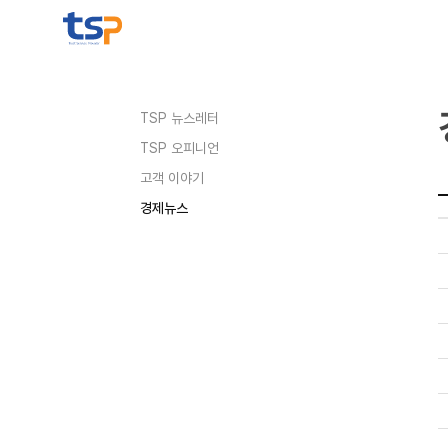
메뉴 바로가기
본문 바로가기
TSP 뉴스레터
TSP 오피니언
고객 이야기
경제뉴스