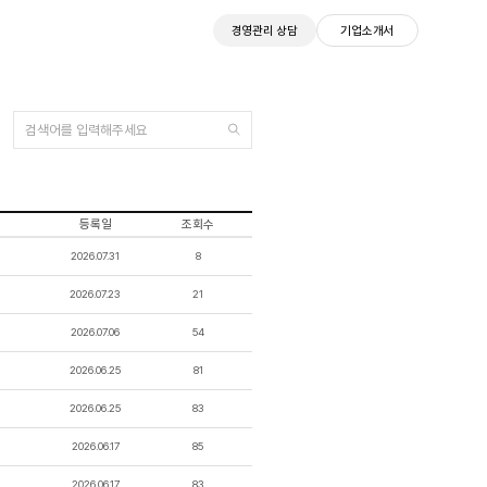
경영관리 상담
기업소개서
등록일
조회수
2026.07.31
8
2026.07.23
21
2026.07.06
54
2026.06.25
81
2026.06.25
83
2026.06.17
85
2026.06.17
83