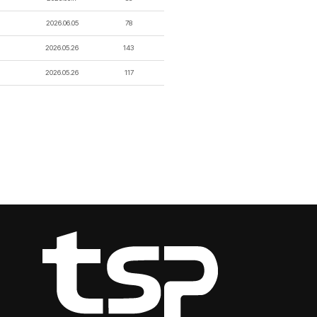
2026.06.05
78
2026.05.26
143
2026.05.26
117