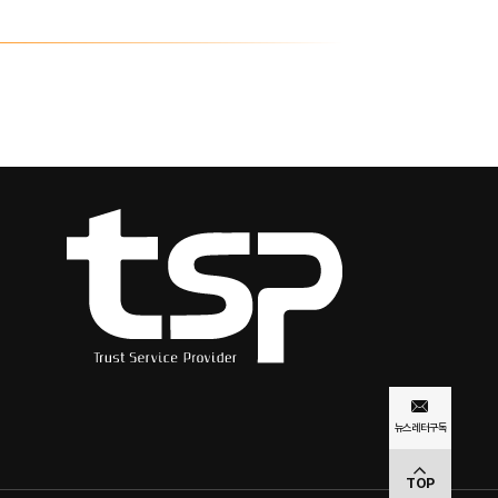
뉴스레터
구독
TOP