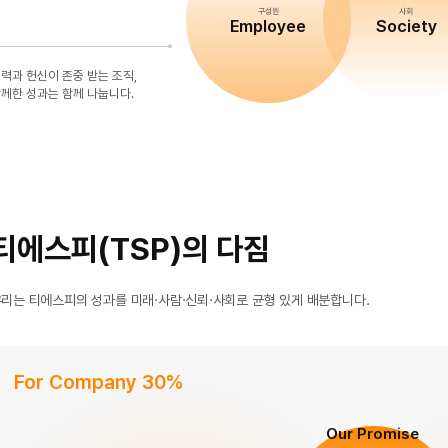
구성원
사회
Employee
Society
력과 헌신이 존중 받는 조직,
께한 성과는 함께 나눕니다.
티에스피(TSP)의 다짐
리는 티에스피의 성과를 미래·사람·신뢰·사회로 균형 있게 배분합니다.
For Company 30%
Our Promise