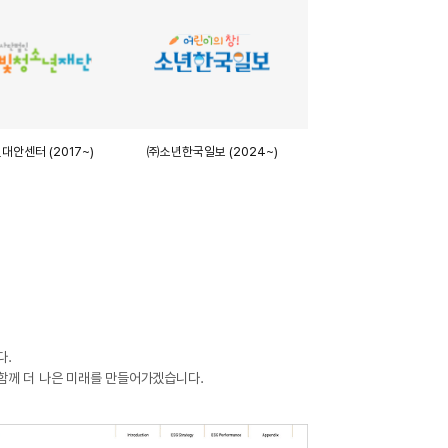
년대안센터
(2017~)
㈜소년한국일보
(2024~)
다.
함께 더 나은 미래를 만들어가겠습니다.