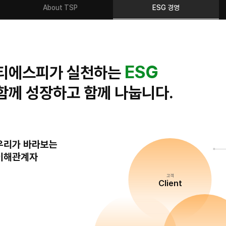
About TSP
ESG 경영
ESG
티에스피가 실천하는
함께 성장하고 함께 나눕니다.
우리가 바라보는
이해관계자
고객
Client