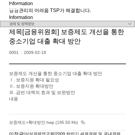
Information
메뉴 바로가기
본문 바로가기
경영관리의 어려움 TSP가 해결합니다.
Information
제목[금융위원회] 보증제도 개선을 통한
중소기업 대출 확대 방안
0001
2009-02-18
보증제도 개선을 통한 중소기업 대출 확대 방안
Ⅰ. 보증지원 확대 필요성
Ⅱ. 보증지원 확대방안
Ⅲ. 금번 대책의 효과 및 보완방안
내용
보증제도+확대방안.hwp (195.50 Kb)
이전글
[삼성경제연구원]2009 하반기 세계경제 및 국내경제