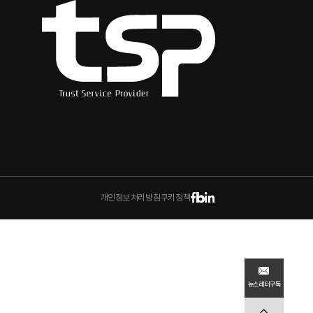
개인정보처리방침
쿠키정책
뉴스레터
구독