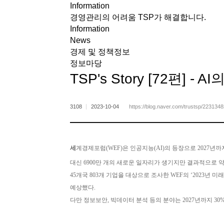
Information
메뉴 바로가기
본문 바로가기
경영관리의 어려움 TSP가 해결합니다.
Information
News
경제 및 정책정보
정보마당
TSP's Story [72편] 
3108
2023-10-04
https://blog.naver.com/trustsp/223134
세
계경제포럼(WEF)은 인공지능(AI)의 등장으로 2027년까
대신 6900만 개의 새로운 일자리가 생기지만 결과적으로 약
45개국 803개 기업을 대상으로 조사한 WEF의 ‘2023년
예상했다.
다만 정보보안, 빅데이터 분석 등의 분야는 2027년까지 30%