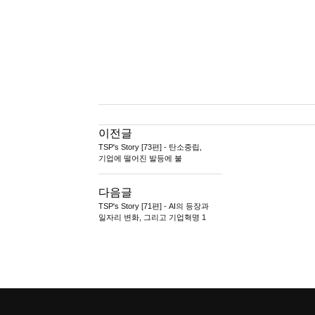
이전글
TSP's Story [73편] - 탄소중립,
기업에 떨어진 발등에 불
다음글
TSP's Story [71편] - AI의 등장과
일자리 변화, 그리고 기업혁명 1