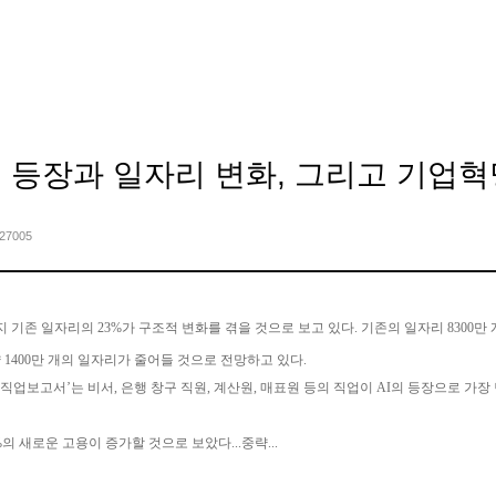
TSP Services
Client
Insight
Culture
About TSP
- AI의 등장과 일자리 변화, 그리고 기업혁명
827005
지 기존 일자리의 23%가 구조적 변화를 겪을 것으로 보고 있다. 기존의 일자리 8300만
 1400만 개의 일자리가 줄어들 것으로 전망하고 있다.
 미래직업보고서’는 비서, 은행 창구 직원, 계산원, 매표원 등의 직업이 AI의 등장으로 가
의 새로운 고용이 증가할 것으로 보았다...중략...