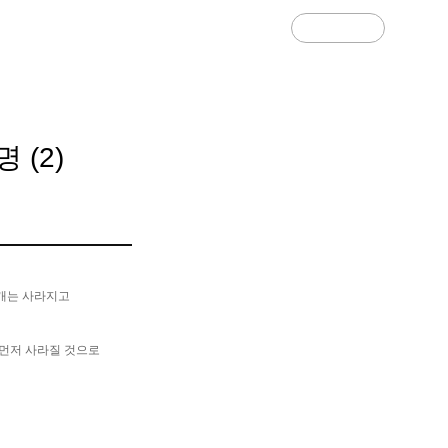
경영관리 상담
기업소개서
 (2)
 개는 사라지고
장 먼저 사라질 것으로