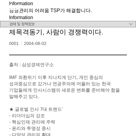
Information
메뉴 바로가기
본문 바로가기
경영관리의 어려움 TSP가 해결합니다.
Information
제목격동기, 사람이 경쟁력이다.
0001
2004-08-02
출처 : 삼성경제연구소
IMF 외환위기 이후 지나치게 단기, 개인 중심의
성과중심으로 갔거나 연공주의에 머물러 있는 한국
기업들에게 인사시스템의 새로운 변화를 준비해야 함을
말해주고 있다.
★ 글로벌 인사 7대 트렌드'
- 리더더십의 강조
- 핵심인재 관리에 주력
- 윤리와 투명성 중시
- 다양성 관리의 확대