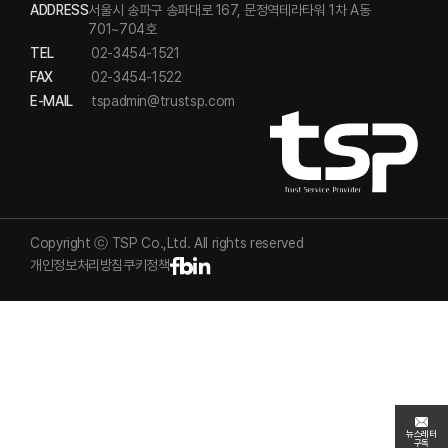
ADDRESS
서울시 송파구 송파대로 167, 문정역테라타워 1차 A동
701~704호
TEL
02-3454-1521
FAX
02-3454-1522
E-MAIL
tspadmin@trustsp.com
Copyright ⓒ TSP Co.,Ltd. All rights reserved
개인정보처리방침
쿠키정책
뉴스레터
구독